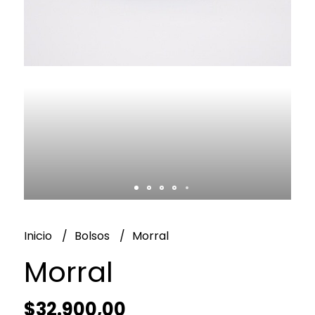
Inicio
Bolsos
Morral
Morral
$32.900,00