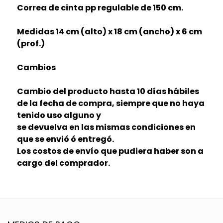
Correa de cinta pp regulable de 150 cm.
Medidas 14 cm (alto) x 18 cm (ancho) x 6 cm
(prof.)
Cambios
Cambio del producto hasta 10 días hábiles
de la fecha de compra, siempre que no haya
tenido uso alguno y
se devuelva en las mismas condiciones en
que se envió ó entregó.
Los costos de envío que pudiera haber son a
cargo del comprador.